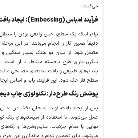
می‌کنند.
فرآیند امباس
(Embossing):
ایجاد باف
برای اینکه یک سطح، حس واقعی بودن را منتقل کن
دقیقاً همین کار را انجام می‌دهد. در این مرحله، 
متصل شود، از میان دو غلتک بسیار سنگین و حکا
دیگری دارای طرح برجسته متناظر با آن است. فش
بلندی‌های طبیعی و بافت سه‌بعدی مصالحی مانند س
سطح فلز حک شود. این فرآیند، پایه و اساس ایجاد 
پوشش رنگ طرح‌دار: تکنولوژی چاپ دیجی
پس از ایجاد بافت، نوبت به جان بخشیدن به آن با
نهایی با تمام جزئیات، سایه‌روشن‌ها و رگه‌ها
می‌شود. برای تضمین دوام و ماندگاری این طرح 