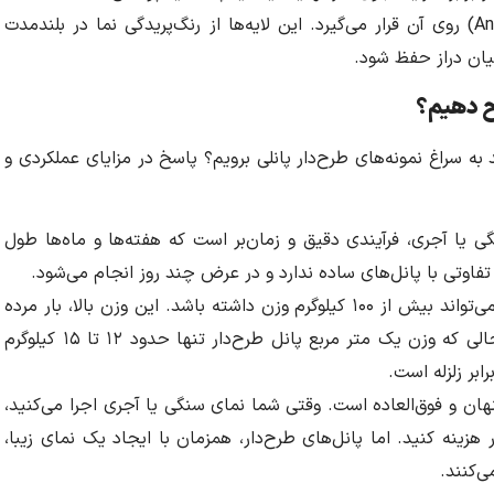
و مقاوم در برابر اشعه فرابنفش خورشید (Anti-UV) روی آن قرار می‌گیرد. این لایه‌ها از رنگ‌پریدگی نما در بلندمدت
یان دراز حفظ شود.
یح دهیم؟
به سراغ نمونه‌های طرح‌دار پانلی برویم؟ پاسخ در مزایای عملکردی و
یا آجری، فرآیندی دقیق و زمان‌بر است که هفته‌ها و ماه‌ها طول
تفاوتی با پانل‌های ساده ندارد و در عرض چند روز انجام می‌شود.
یک متر مربع نمای سنگ می‌تواند بیش از ۱۰۰ کیلوگرم وزن داشته باشد. این وزن بالا، بار مرده
زیادی را به ساختمان تحمیل می‌کند. در حالی که وزن یک متر مربع پانل طرح‌دار تنها حدود ۱۲ تا ۱۵ کیلوگرم
بر زلزله است.
ن و فوق‌العاده است. وقتی شما نمای سنگی یا آجری اجرا می‌کنید،
 هزینه کنید. اما پانل‌های طرح‌دار، همزمان با ایجاد یک نمای زیبا،
ی‌کنند.