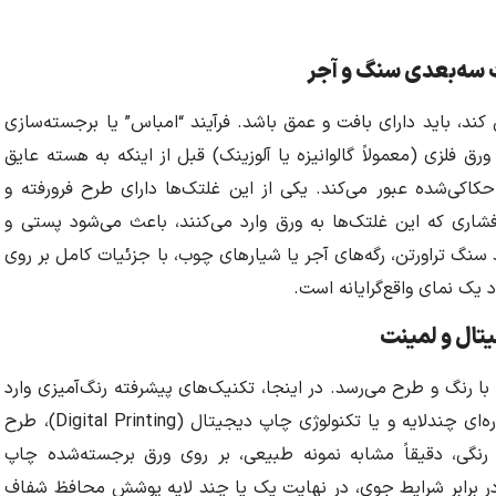
ت سه‌بعدی سنگ و آجر
د، باید دارای بافت و عمق باشد. فرآیند “امباس” یا برجسته‌سازی
ورق فلزی (معمولاً گالوانیزه یا آلوزینک) قبل از اینکه به هسته عایق
کی‌شده عبور می‌کند. یکی از این غلتک‌ها دارای طرح فرورفته و
اری که این غلتک‌ها به ورق وارد می‌کنند، باعث می‌شود پستی و
نگ تراورتن، رگه‌های آجر یا شیارهای چوب، با جزئیات کامل بر روی
یک نمای واقع‌گرایانه است.
تال و لمینت
 رنگ و طرح می‌رسد. در اینجا، تکنیک‌های پیشرفته رنگ‌آمیزی وارد
عمل می‌شوند. با استفاده از سیستم‌های رنگ کوره‌ای چندلایه و یا تکنولوژی چاپ دیجیتال (Digital Printing)، طرح
ی رنگی، دقیقاً مشابه نمونه طبیعی، بر روی ورق برجسته‌شده چاپ
در برابر شرایط جوی، در نهایت یک یا چند لایه پوشش محافظ شفاف