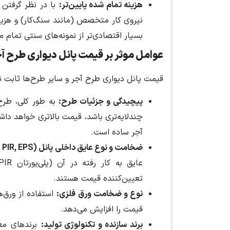
هزینه تمام شده پایین‌تر
:
با در نظر گرفتن 
نیروی کار متخصص (مانند سنگ‌کار) و هزینه
بسیار اقتصادی‌تر از نمونه‌های سنتی تمام م
عوامل موثر بر قیمت پانل دیواری طرح آج
قیمت پانل دیواری طرح آجر و سایر طرح‌ها ثاب
پیچیدگی و جزئیات طرح
:
به طور کلی، طرح 
چندلایه‌تری باشد، قیمت بالاتری خواهد داش
آجر ساده است.
ضخامت و نوع عایق داخلی پانل
(PUR, PIR, EPS):
تعیین‌کننده قیمت هستند.
نوع و ضخامت ورق فلزی
:
قیمت را افزایش می‌دهد.
برند سازنده و تکنولوژی تولید
:
برندهای معت