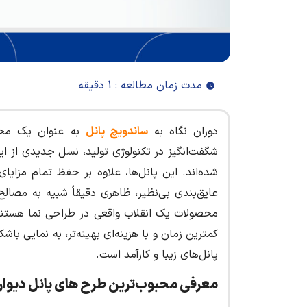
مدت زمان مطالعه : 1 دقیقه
دوران نگاه به
ساندویچ پانل
به عنوان یک محص
شگفت‌انگیز در تکنولوژی تولید، نسل جدیدی از ای
شده‌اند. این پانل‌ها، علاوه بر حفظ تمام مزا
عایق‌بندی بی‌نظیر، ظاهری دقیقاً شبیه به مصال
محصولات یک انقلاب واقعی در طراحی نما هستند و
کمترین زمان و با هزینه‌ای بهینه‌تر، به نمایی باش
پانل‌های زیبا و کارآمد است.
معرفی محبوب‌ترین طرح های پانل دیوا