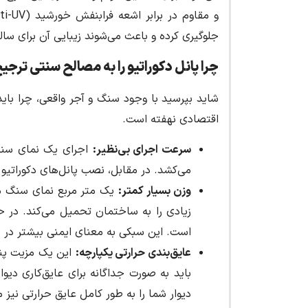
جلوگیری کرده و باعث می‌شوند زیبایی آن برای سال
چرا پانل دکوراتیو را به مصالح سنتی ترج
شاید بپرسید با وجود سنگ و آجر واقعی، چرا باید 
اقتصادی نهفته است.
سرعت اجرای بی‌نظیر
:
اجرای یک نمای سنگی 
می‌کشد. در مقابل، نصب پانل‌های دکوراتیو 
وزن بسیار کمتر
:
است. این سبکی به معنای ایمنی بیشتر در برا
عایق‌بندی حرارتی یکپارچه
:
این یک مزیت پنها
باید به صورت جداگانه برای عایق‌کاری دیوار
دیوار شما را به طور کامل عایق حرارتی نیز م