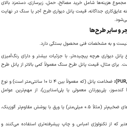
مجموع هزینه‌ها شامل خرید مصالح، حمل، زیرسازی، دستمزد بالای
 عایق‌کاری جداگانه، قیمت پانل دیواری طرح آجر یا سنگ در نهایت
ی‌شود.
ر و سایر طرح‌ها
ت نیست و به مشخصات فنی محصول بستگی دارد.
پانل دیواری هرچه پیچیده‌تر، با جزئیات بیشتر و دارای رنگ‌آمیزی
ت. برای مثال، قیمت پانل طرح سنگ معمولاً کمی بالاتر از پانل طرح
ضخامت پانل (که معمولاً بین ۴ تا ۱۰ سانتی‌متر است) و نوع
عایق به کار رفته در آن (پلی‌یورتان PIR کندسوز، پلی‌یورتان معمولی یا پلی‌استایرن)، از مهم‌ترین عوامل
استفاده از ورق‌های ضخیم‌تر (مثلاً ۰.۵ میلی‌متر) یا ورق با پوشش مقاوم‌تر آلوزینک،
بر که از تکنولوژی امباس و چاپ پیشرفته‌تری استفاده می‌کنند و