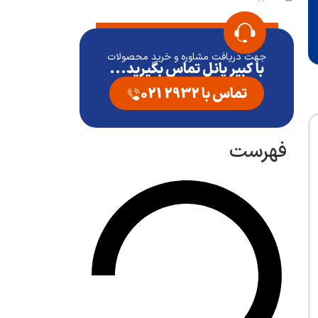
جهت دریافت مشاوره و خرید محصولات
با کبیر پانل تماس بگیرید...
تماس با 2932 021
فهرست